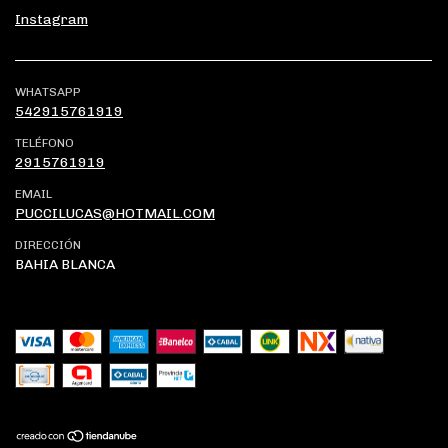
Instagram
WHATSAPP
542915761919
TELÉFONO
2915761919
EMAIL
PUCCILUCAS@HOTMAIL.COM
DIRECCIÓN
BAHIA BLANCA