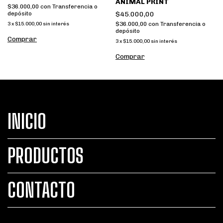
ANIMAL PRINT
$36.000,00
con
Transferencia o
$45.000,00
depósito
$36.000,00
con
Transferencia o
3
x
$15.000,00
sin interés
depósito
Comprar
3
x
$15.000,00
sin interés
Comprar
INICIO
PRODUCTOS
CONTACTO