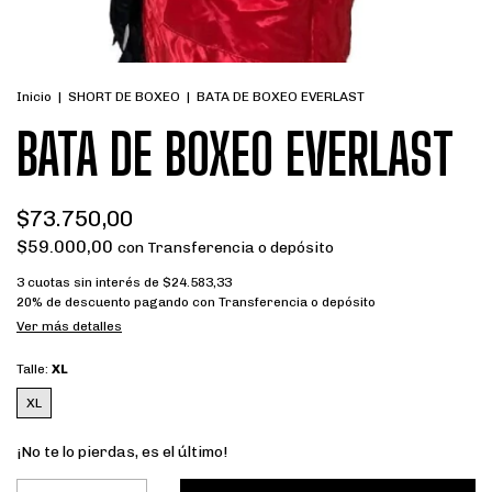
Inicio
|
SHORT DE BOXEO
|
BATA DE BOXEO EVERLAST
BATA DE BOXEO EVERLAST
$73.750,00
$59.000,00
con
Transferencia o depósito
3
cuotas sin interés de
$24.583,33
20% de descuento
pagando con Transferencia o depósito
Ver más detalles
Talle:
XL
XL
¡No te lo pierdas, es el último!