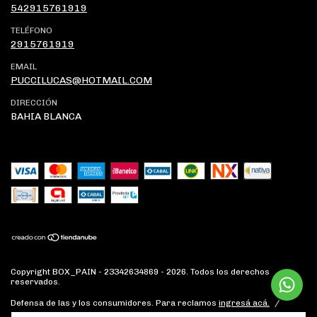
542915761919
TELÉFONO
2915761919
EMAIL
PUCCILUCAS@HOTMAIL.COM
DIRECCIÓN
BAHIA BLANCA
Copyright BOX_PAIN - 23342634869 - 2026. Todos los derechos
reservados.
Defensa de las y los consumidores. Para reclamos
ingresá acá.
/
Botón de arrepentimiento