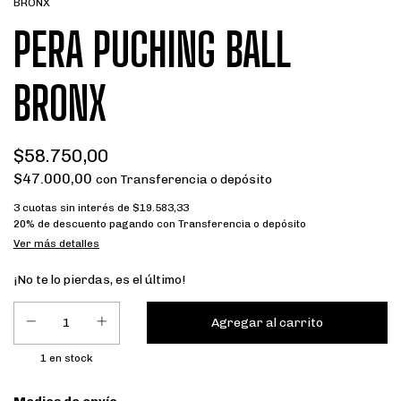
BRONX
PERA PUCHING BALL
BRONX
$58.750,00
$47.000,00
con
Transferencia o depósito
3
cuotas sin interés de
$19.583,33
20% de descuento
pagando con Transferencia o depósito
Ver más detalles
¡No te lo pierdas, es el último!
1
en stock
Entregas para el CP: