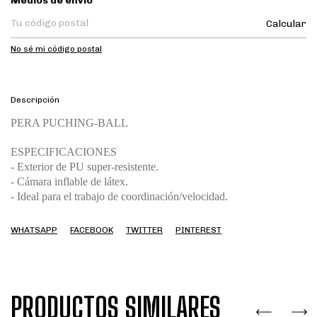
Medios de envío
Calcular
No sé mi código postal
Descripción
PERA PUCHING-BALL
ESPECIFICACIONES
- Exterior de PU super-resistente.
- Cámara inflable de látex.
- Ideal para el trabajo de coordinación/velocidad.
WHATSAPP
FACEBOOK
TWITTER
PINTEREST
PRODUCTOS SIMILARES